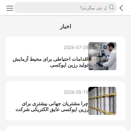
اخبار
2026-07-28
اقدامات احتیاطی برای محیط آزمایش
تولید رزین اپوکسی
2026-05-19
چرا مشتریان جهانی بیشتری برای
رزین اپوکسی عایق الکتریکی شرکت
شانگهای Wenyou Industry Co., Ltd.
را انتخاب می کنند