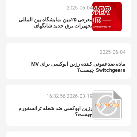
2025-06-04
معرفی ۲۵مین نمایشگاه بین المللی
تجهیزات برق جدید شانگهای
2025-06-04
ماده ضدعفونی کننده رزین اپوکسی برای MV
Switchgears چیست؟
2026-03-19 16:32:56
رزين اپوکسي ضد شعله ترانسفورم
چيست؟