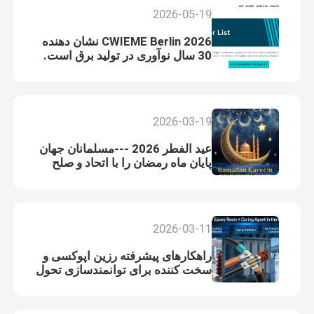
2026-05-19
CWIEME Berlin 2026 نشان دهنده
30 سال نوآوری در تولید برق است.
2026-03-19
عید الفطر 2026 ---مسلمانان جهان
پایان ماه رمضان را با اتحاد و صلح
جشن می گیرند
2026-03-11
راهکارهای پیشرفته رزین اپوکسی و
سخت کننده برای توانمندسازی تحول
صنعت جهانی برق