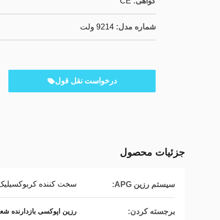
گواهی:
CE
شماره مدل:
9214 ولت
درخواست نقل قول
جزئیات محصول
سخت کننده کربوکسیلیک ا
سیستم رزین APG:
برجسته کردن:
رزین اپوکسی بازدارنده شع