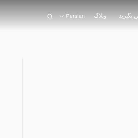
س بگیرید
وبلاگ
Persian