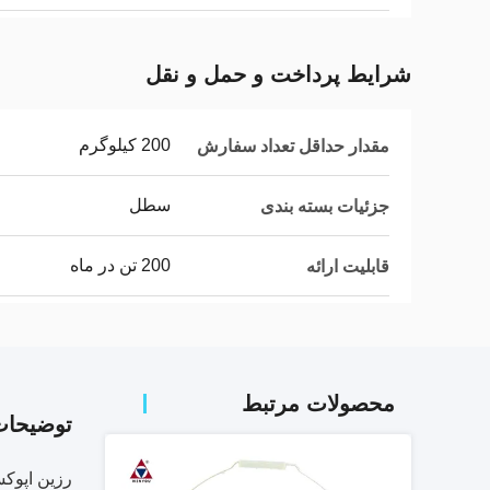
شرایط پرداخت و حمل و نقل
200 کیلوگرم
مقدار حداقل تعداد سفارش
سطل
جزئیات بسته بندی
200 تن در ماه
قابلیت ارائه
محصولات مرتبط
توضیحا
رزین اپوکسی 