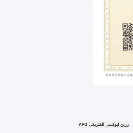
رزین اپوکسی الکتریکی APG