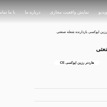
یدیو
نمایش واقعیت مجازی
درباره ما
با ما تما
زین اپوکسی بازدارنده شعله صنعتی
نعتی
هاردنر رزین اپوکسی CE