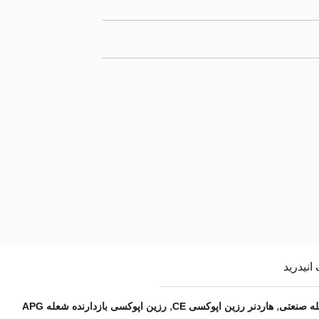
نیدرید
,
,
له صنعتی
هاردنر رزین اپوکسی CE
رزین اپوکسی بازدارنده شعله APG