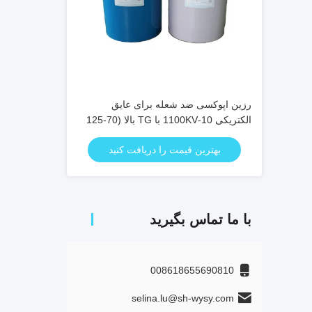
رزین اپوکسی ضد شعله برای عایق
الکتریکی 10-1100KV با TG بالا (70-125
°C) و فرآیند APG & Casting
بهترین قیمت را دریافت کنید
با ما تماس بگیرید
008618655690810
selina.lu@sh-wysy.com