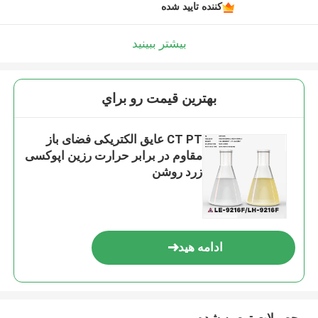
کننده تایید شده
بیشتر ببینید
بهترين قيمت رو براي
CT PT عایق الکتریکی فضای باز
مقاوم در برابر حرارت رزین اپوکسی
زرد روشن
ادامه هید
محصولات توصیه شده