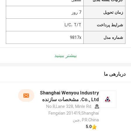
زمان تحویل
7 روز
شرایط پرداخت
L/C، T/T
شماره مدل
9817x
بیشتر ببینید
دربارهی ما
Shanghai Wenyou Industry
Co., Ltd. مشخصات سازنده
No.8,Lane 328, Minle Rd.
Fengxian 201419,Shanghai
P.R.China ,چین
5.0