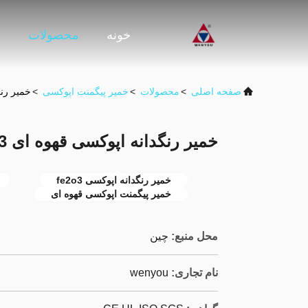
خونه
محصولات
و
صفحه اصلی
>
محصولات
>
خمیر پیگمنت اپوکسی
>
خمیر رنگدانه 
خمیر رنگدانه اپوکسی قهوه ای Fe2o3 برای تولید برق
خمیر رنگدانه اپوکسی fe2o3
خمیر پیگمنت اپوکسی قهوه ای
محل منبع:
چین
نام تجاری:
wenyou