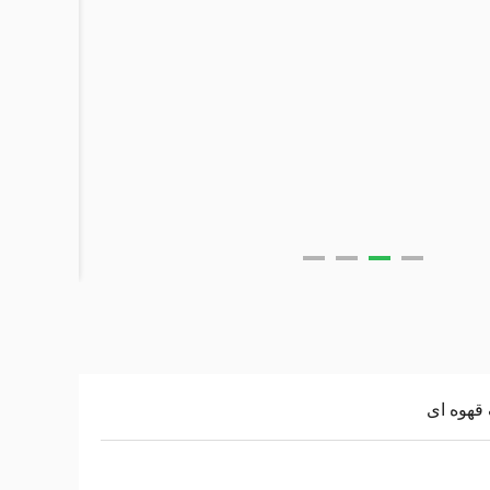
قهوه ای