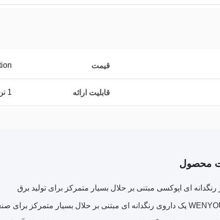
tion
قیمت
1 تن در هفته
قابلیت ارائه
ت محصول
 رنگدانه ای اپوکسی مبتنی بر حلال بسیار متمرکز برای تولید برق
WENYOU LC-601 یک داروی رنگدانه ای مبتنی بر حلال بسیار متمرکز