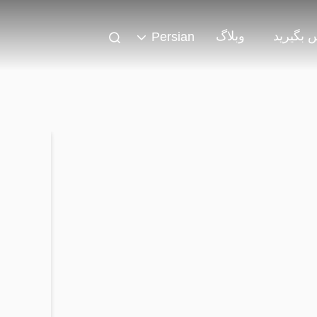
س بگیرید
وبلاگ
Persian