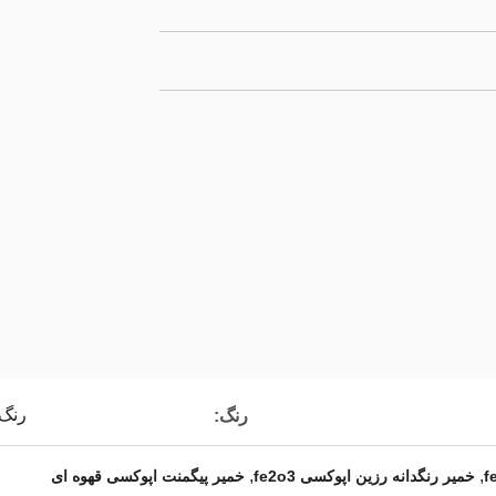
رنگ 
رنگ:
,
,
خمیر رنگدانه رزین اپوکسی fe2o3
خمیر پیگمنت اپوکسی قهوه ای