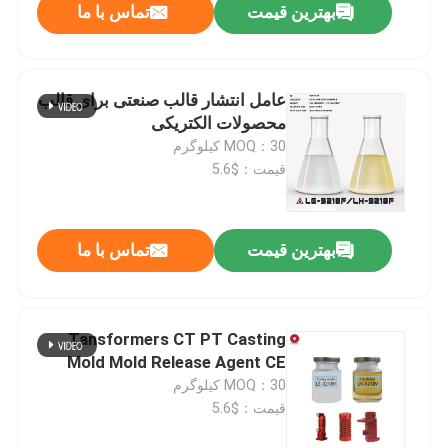
بهترین قیمت
تماس با ما
عامل انتشار قالب صنعتی برای قالب
محصولات الکتریکی
MOQ：30 کیلوگرم
قیمت：$5.6
بهترین قیمت
تماس با ما
Tansformers CT PT Casting
Mold Mold Release Agent CE
MOQ：30 کیلوگرم
قیمت：$5.6