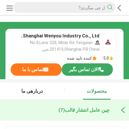
Shanghai Wenyou Industry Co., Ltd.
No.8,Lane 328, Minle Rd. Fengxian
201419,Shanghai P.R.China,چین
5.0
کننده تایید شده
الان تماس بگیر
تماس با ما
محصولات
دربارهی ما
چین عامل انتشار قالب
(7)