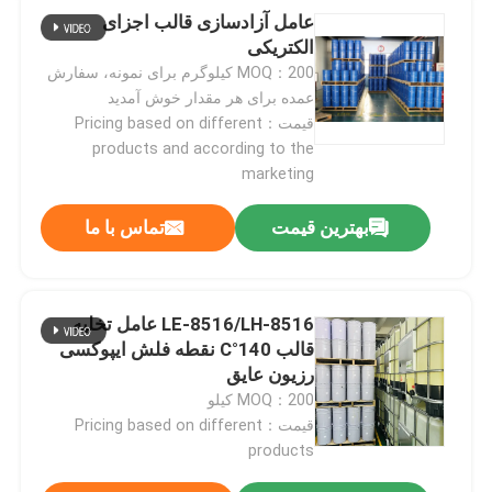
عامل آزادسازی قالب اجزای
الکتریکی
MOQ：200 کیلوگرم برای نمونه، سفارش
عمده برای هر مقدار خوش آمدید
قیمت：Pricing based on different
products and according to the
marketing
بهترین قیمت
تماس با ما
LE-8516/LH-8516 عامل تخلیه
قالب 140°C نقطه فلش ایپوکسی
رزیون عایق
MOQ：200 کیلو
قیمت：Pricing based on different
products