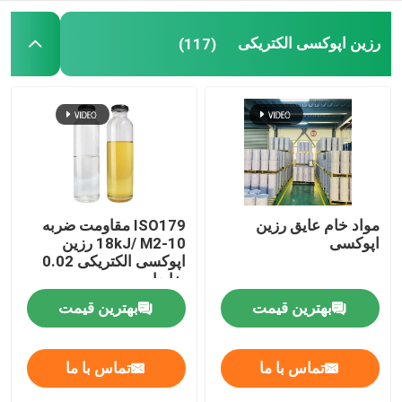
رزین اپوکسی الکتریکی
(117)
رزین اپوکسی الکتریکی
رزین اپوکسی فضای باز
رزین اپوکسی بازدارنده شعله
رزین اپوکسی تزریقی
مواد خام عایق رزین
ISO179 مقاومت ضربه
اپوکسی
10-18kJ/ M2 رزین
اپوکسی الکتریکی 0.02
ریخته گری رزین اپوکسی
ضایعات
بهترین قیمت
بهترین قیمت
عامل کیورینگ رزین اپوکسی
تماس با ما
تماس با ما
رزین اپوکسی ترانسفورماتور