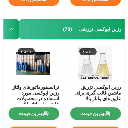
رزین اپوکسی تزریقی
(70)
رزین اپوکسی تزریق
ترانسفورماتورهای ولتاژ
ماشین قالب گیری برای
رزین اپوکسی مورد
عایق های ولتاژ بالا
استفاده در محصولات
عایق برق ولتاژ بالا
بهترین قیمت
بهترین قیمت