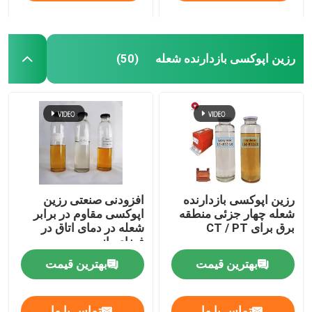
رزین اپوکسی بازدارنده شعله
(50)
رزین اپوکسی بازدارنده
افزودنی صنعتی رزین
شعله چهار جزئی منطقه
اپوکسی مقاوم در برابر
برق برای CT / PT
شعله در دمای اتاق در
فضای باز
بهترین قیمت
بهترین قیمت
تماس با ما
تماس با ما