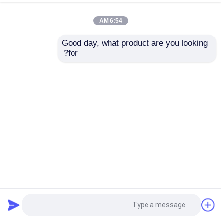
6:54 AM
Good day, what product are you looking 
for?
ریخته گری رزین اپوکسی الکتریکی
رزین اپوکسی الکتریکی
2025-03-18
55 نظرات