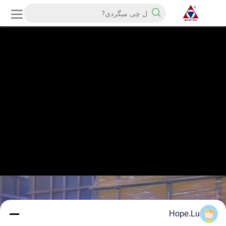
Hope.Lu