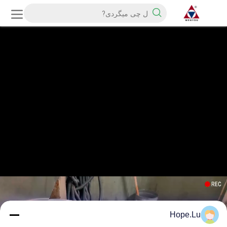
Hope.Lu