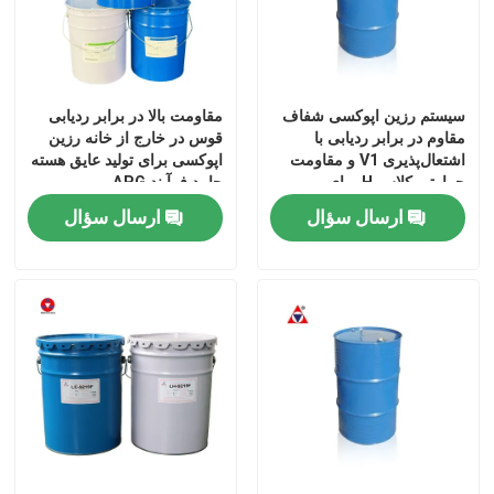
سیستم رزین اپوکسی شفاف
مقاومت بالا در برابر ردیابی
مقاوم در برابر ردیابی با
قوس در خارج از خانه رزین
اشتعال‌پذیری V1 و مقاومت
اپوکسی برای تولید عایق هسته
حرارتی کلاس H برای
جامد فرآیند APG
عایق‌بندی فضای باز
ارسال سؤال
ارسال سؤال