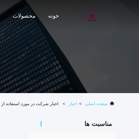
خونه
محصولات
و
صفحه اصلی
>
اخبار
>
اخبار شرکت در مورد استفاده از فرآیند تولید APG برا
مناسبت ها