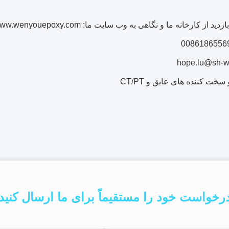
 از کارخانه ما و نگاهی به وب سایت ما: www.wenyouepoxy.com
خت کننده های عایق و CT/PT
رخواست خود را مستقیماً برای ما ارسال کنید