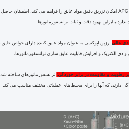
فرآیند APG امکان تزریق دقیق مواد عایق را فراهم می کند، اطمینان ح
ندارد،بنابراین بهبود دقت و ثبات ترانسفورماتورها.
ندی عالی
: رزین اپوکسی به عنوان مواد عایق کننده دارای خواص عایق
 و دی الکتریک و افزایش قابلیت عایق سازی ترانسفورماتورها.
بر رطوبت و مقاومت در برابر خوردگی:
 دارند، که آنها را برای محیط های عملیاتی مختلف مناسب می کند.