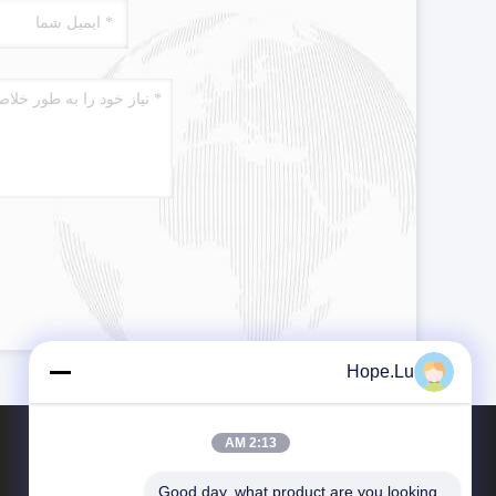
Hope.Lu
2:13 AM
Good day, what product are you looking 