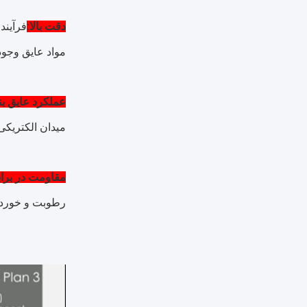
دقت بالا
:
مواد عایق وجود 
عملکرد عایق ب
میدان الکتریکی
مقاومت در برا
رطوبت و خوردگی