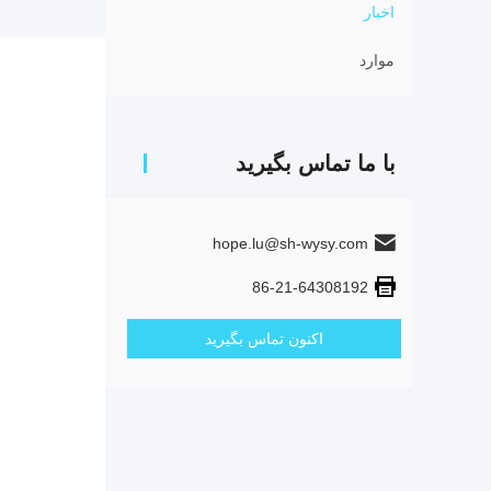
اخبار
موارد
با ما تماس بگیرید
hope.lu@sh-wysy.com
86-21-64308192
اکنون تماس بگیرید