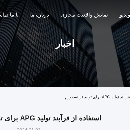
یدیو
نمایش واقعیت مجازی
درباره ما
با ما تما
اخبار
ی تولید ترانسفورم
استفاده از فرآیند تولید APG برای تولید ترانسفورم