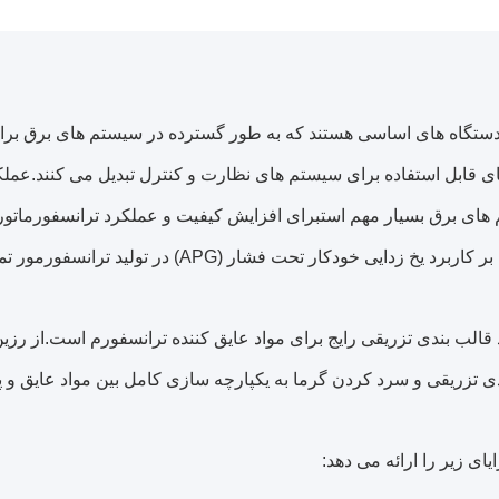
ستگاه های اساسی هستند که به طور گسترده در سیستم های برق برای ان
ای قابل استفاده برای سیستم های نظارت و کنترل تبدیل می کنند.عملک
ی برق بسیار مهم استبرای افزایش کیفیت و عملکرد ترانسفورماتورها
یخ زدایی خودکار تحت فشار (APG) در تولید ترانسفورمور تمرکز دارد.
یند قالب بندی تزریقی رایج برای مواد عایق کننده ترانسفورم است.از رز
 تزریقی و سرد کردن گرما به یکپارچه سازی کامل بین مواد عایق و 