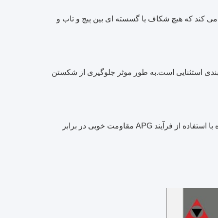
اصل می کند که هیچ شکاف یا گسسته ای بین پیچ و تاب و
 بندی استثنایی است.به طور موثر جلوگیری از شکستن
ترانسفورماتورهای ساخته شده با استفاده از فرآیند APG مقاومت خوبی در برابر