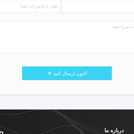
اکنون ارسال کنید
درباره ما
o.,