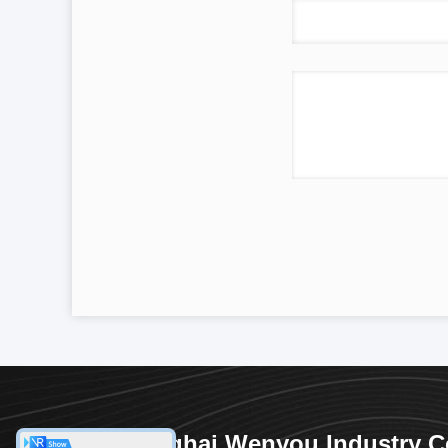
Shanghai Wenyou Industry C