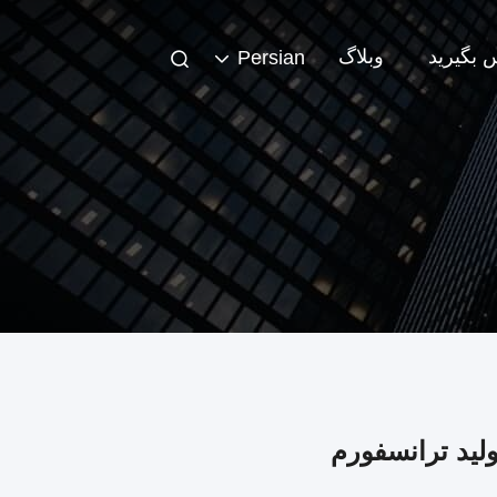
س بگیرید
وبلاگ
Persian