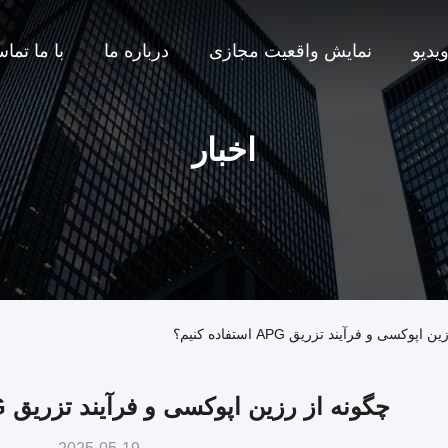
یدیو
نمایش واقعیت مجازی
درباره ما
با ما تما
اخبار
 و فرآیند تزریق APG استفاده کنیم؟
چگونه از رزین اپوکسی و فرآیند تزریق APG استفاده کنیم؟