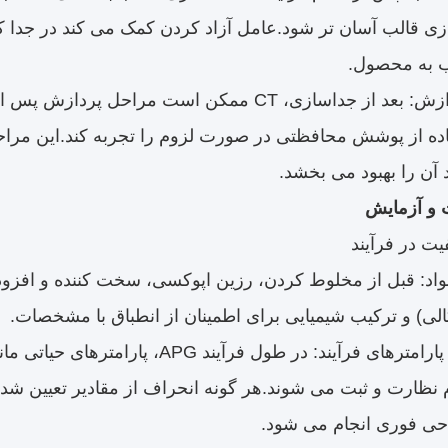
ب به محصول.
بعد از پردازش: بعد از جداسازی، CT ممکن است
ه از پوشش محافظتی در صورت لزوم را تجربه کند.این مرا
 آن را بهبود می بخشد.
اد: قبل از مخلوط کردن، رزین اپوکسی، سخت کننده و افزودنی
ی) و ترکیب شیمیایی برای اطمینان از انطباق با مشخصات.
نظارت بر پارامترهای فرآیند: در طول 
 نظارت و ثبت می شوند.هر گونه انحراف از مقادیر تعیین شد
حی فوری انجام می شود.