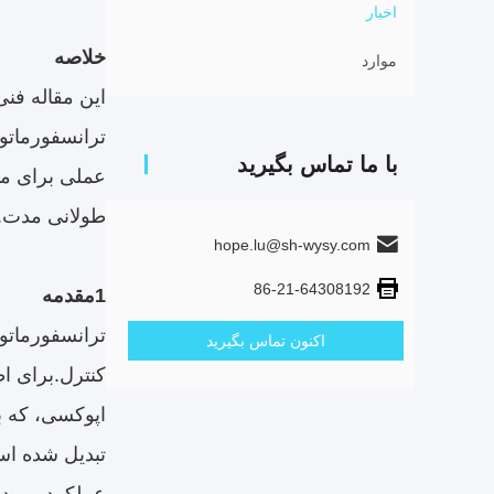
اخبار
خلاصه
موارد
این مقاله فن
با ما تماس بگیرید
طولانی مدت.
hope.lu@sh-wysy.com
86-21-64308192
1مقدمه
ترانسفورماتو
اکنون تماس بگیرید
کنترل.برای اط