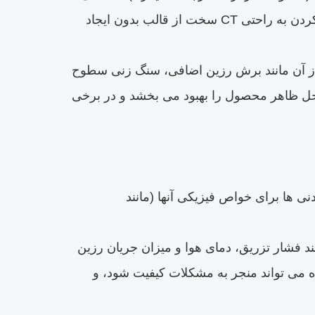
شود تا جداسازی قالب آسان تر شود.عامل آزاد کردن کمک می کند در جدا کردن به راحتی CT سخت از قالب بدون ایجاد
 مراحل پردازش پس از آن مانند برش رزین اضافی، سنگ زنی سطوح
حل ظاهر محصول را بهبود می بخشد و در برخی
 ها برای خواص فیزیکی آنها (مانند
فرآیند APG، پارامترهای حیاتی مانند فشار تزریق، دمای هوا و میزان جریان رزین
ه می تواند منجر به مشکلات کیفیت شود، و