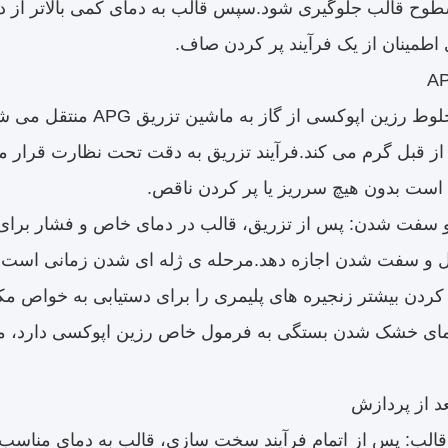
تزریق: مخلوط رزین اپوکس
از قبل گرم می کند.فرآیند تزریق به دقت تحت نظارت قرار م
است بدون هیچ سرریز یا پر کردن ناقص.
 سفت شدن: پس از تزریق، قالب در دمای خاص و فشار برای
ل و سفت شدن اجازه دهد.مرحله ی ژله ای شدن زمانی است
دن بیشتر زنجیره های پلیمری را برای دستیابی به خواص مکا