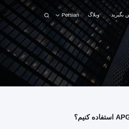
س بگیرید
وبلاگ
Persian