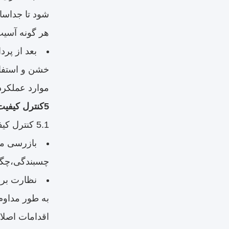
هر گونه آسی
خشن و استفاد
موارد عملکرد
5کنترل کیفیت و آزمایش
5.1 کنترل کیفیت در فرآیند
بازرسی مو
چسبندگی،چگال
به طور مداوم
اقدامات اصلا