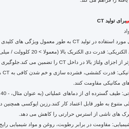
یافته را فراهم می کند.
ی
برای تولید CT
ید CT به طور معمول ویژگی های کلیدی زیر را نشان می دهد:
عایق بندی الکتریکی: قدرت دی
الا در داخل CT را تضمین می کند.جلوگیری از خرابی الکتریکی و تخلیه جزئی.
قدر
ای مکانیکی مقاومت کنند.
متنوع به طور قابل اعتماد کار کنند.رزین اپوکسی همچنین
ک های ناشی از استرس حرارتی را کاهش می دهد.