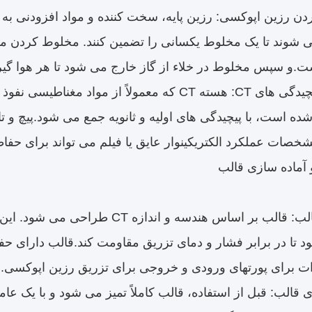
ن رزین اپوکسی: رزین پایه، سخت کننده و مواد افزودنی به
ی شوند تا یک مخلوط یکسانی را تضمین کنند. مخلوط کردن 
ت.و سپس مخلوط در خلاء از گاز خارج می شود تا هر هوا گیر ک
هسته و پیچیدگی های CT: هسته CT که معمولاً از مواد
ه است، با پیچیدگی های اولیه و ثانویه جمع می شود.پیچ و
شخصات عملکرد الکتریکینوار عایق یا فیلم می تواند برای حفا
طراحی قالب: قالب بر اساس هندسه و اند
 تا در برابر فشار و دمای تزریق مقاومت کند.قالب دارای 
رات برای پورتهای ورودی و خروجی برای تزریق رزین اپوکسی.
 قالب: قبل از استفاده، قالب کاملاً تمیز می شود و با یک عا