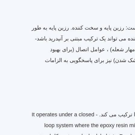
ک سیستم دو جزء است: رزین پایه و سخت کننده. رزین پایه به طور
F است،در حالی که سخت کننده می تواند یک ترکیب مبتنی بر آنیدرید باشد-
 مهار شعله) ، عوامل اتصال (برای بهبود
ک شدن) نیز برای پاسخگویی به الزامات
فرآیند تزریق APG مزایای پر کردن با کمک فشار و ژله سازی کنترل شده را ترکیب می کند. It operates under a closed -
loop system where the epoxy resin mixt