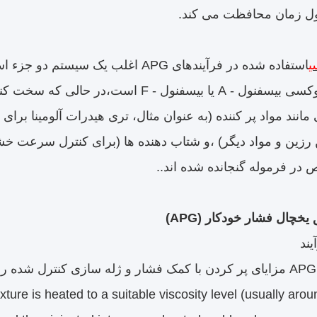
ل زمان محافظت می کند.
ی
استفاده شده در فرآیندهای APG اغلب ی
معمول یک اپوکسی بیسفنول - A یا بیسفنول - 
مانند مواد پر کننده (به عنوان مثال، تری هیدرات آلومینا برای
رزین و مواد دیگر) ،و شتاب دهنده ها (برای کنترل سرعت خش
در فرموله گنجانده شده اند..
ure is heated to a suitable viscosity level (usually aro