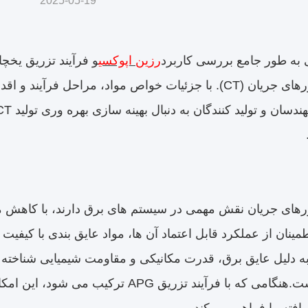
2025-05-19
ی به طور جامع بررسی کاربرد
رزین اپوکسی
ترانسفورماتورهای جریان (CT). با جزئیات خواص مواد، مراح
رهای جریان نقش مهمی در سیستم های برق دارند، با کاهش مقا
مینان از عملکرد قابل اعتماد آن ها، مواد عایق بندی با کیفیت ب