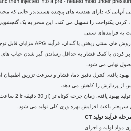
ی آنهایی که دارای هندسه های پیچیده هستند،در حالی که محیط
ردن یکنواخت را تسهیل می کند.. این منجر به یک گنجشویی با
نتی ریختن یا گلدان، فرآیند APG مزایای قابل توجهی را ارائه می دهد:
: پر کردن با کمک فشار به حداقل رساندن گیر شدن حباب های 
بهبود یافته: کنترل دقیق دما، فشار و سرعت تزریق اطمینان از
س از پردازش را کاهش می دهد.
بهره وری تولید 
ریعتر باعث افزایش بهره وری کلی تولید می شود.​