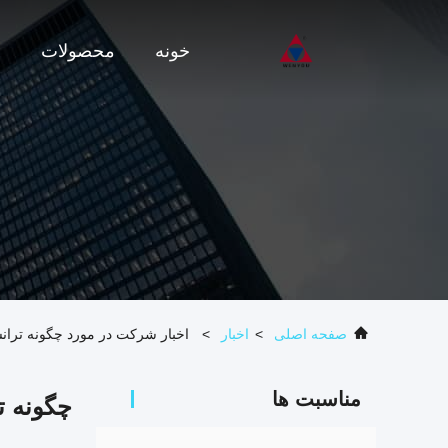
خونه
محصولات
و
صفحه اصلی
>
اخبار
>
اخبار شرکت در مورد چگونه ترانسفو
مناسبت ها
چگونه ت