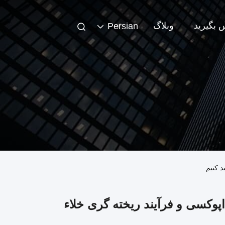
س بگیرید
وبلاگ
Persian
د کنیم
اپوکسی و فرآیند ریخته گری خلاء