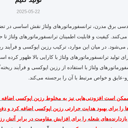
2025-05-22
دسی برق مدرن، ترانسفورماتورهای ولتاژ نقش اساسی در تضمین
 می‌کنند. کیفیت و قابلیت اطمینان ترانسفورماتورهای ولتاژ تا ح
 می‌شود. در میان این موارد، ترکیب رزین اپوکسی و فرآیند ر
رای تولید ترانسفورماتورهای ولتاژ با کارایی بالا ظهور کرده 
سفورماتورهای ولتاژ با استفاده از رزین اپوکسی و فرآیند ریخت
و-عایق و خواص مرتبط با آن را برجسته می‌کند.
مکن است افزودنی‌هایی نیز به مخلوط رزین اپوکسی اضافه شون
ا را برای بهبود هدایت حرارتی رزین اپوکسی اضافه کرد و دفع
 بازدارنده‌های شعله را برای افزایش مقاومت در برابر آتش ر