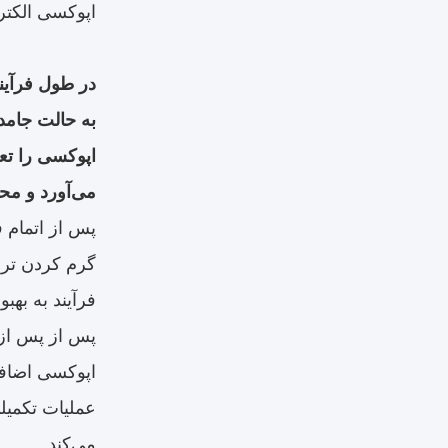
اپوکسی الکتر
در طول فرآین
به حالت جامد
اپوکسی را تع
می‌آورد و مح
پس از اتمام 
گرم کردن ترا
فرآیند به به
پس از پس از 
اپوکسی اضافی
عملیات تکمیل
می‌کند.