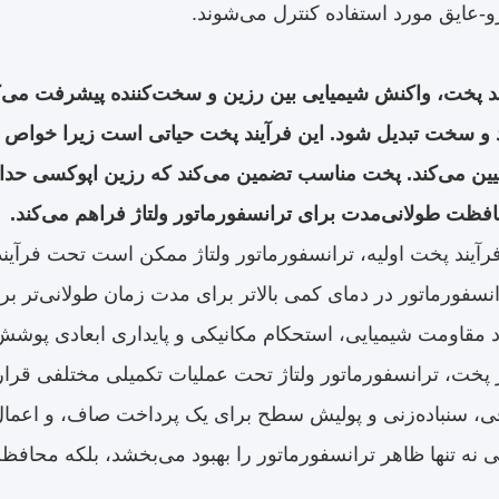
و-عایق مورد استفاده کنترل می‌شوند.
د پخت، واکنش شیمیایی بین رزین و سخت‌کننده پیشرفت می‌ک
 و سخت تبدیل شود. این فرآیند پخت حیاتی است زیرا خواص 
یین می‌کند. پخت مناسب تضمین می‌کند که رزین اپوکسی حداک
افظت طولانی‌مدت برای ترانسفورماتور ولتاژ فراهم می‌کند.
فرآیند پخت اولیه، ترانسفورماتور ولتاژ ممکن است تحت فرآی
نسفورماتور در دمای کمی بالاتر برای مدت زمان طولانی‌تر ب
بود مقاومت شیمیایی، استحکام مکانیکی و پایداری ابعادی پو
پخت، ترانسفورماتور ولتاژ تحت عملیات تکمیلی مختلفی قرا
، سنباده‌زنی و پولیش سطح برای یک پرداخت صاف، و اعمال
ی نه تنها ظاهر ترانسفورماتور را بهبود می‌بخشد، بلکه محاف