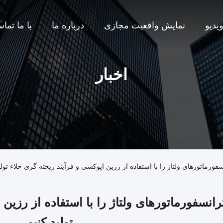
یدیو
نمایش واقعیت مجازی
درباره ما
با ما تما
اخبار
رماتورهای ولتاژ را با استفاده از رزین اپوکسی و فرآیند ریخته گری خلاء تولی
رانسفورماتورهای ولتاژ را با استفاده از رزین 
تولید کنیم