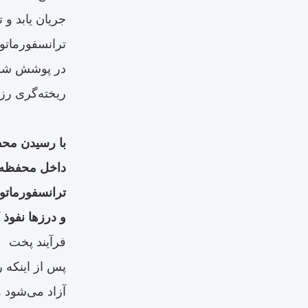
جریان یابد و 
ترانسفورماتور
در پوشش شود 
ریخته‌گری رز
با رسیدن محف
داخل محفظه ر
ترانسفورماتور
و درزها نفوذ
فرآیند پخت
پس از اینکه ر
آزاد می‌شود 