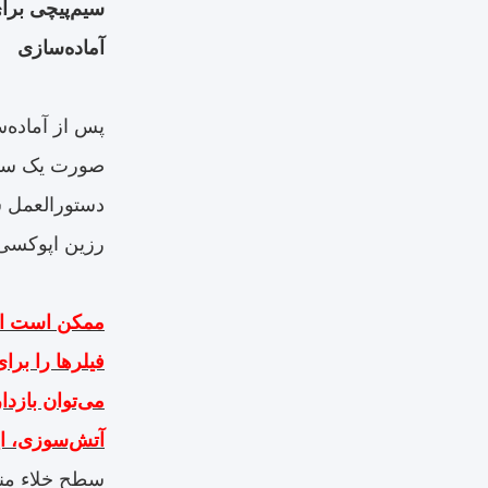
سیم‌پیچی برای
آماده‌سازی
پس از آماده‌
صورت یک سیس
دستورالعمل س
رزین اپوکسی
ممکن است افز
فیلرها را برا
می‌توان بازد
آتش‌سوزی، ای
سطح خلاء منا