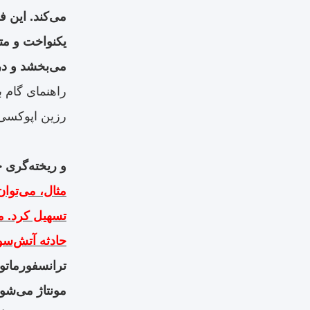
می‌کند. این 
یکنواخت و مت
می‌بخشد و در 
راهنمای گام به
رزین اپوکسی
و ریخته‌گری خ
مثال، می‌توان
تسهیل کرد. م
حادثه آتش‌سو
ترانسفورماتو
مونتاژ می‌شود