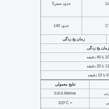
ابا
حدود صفر5
°
حدود 140
زمان یخ زدگی
مان یخ زدگی
 تا 40 دقیقه
 تا 20 دقیقه
6 تا 10 دقیقه
نتایج معمولی
تی
0.8-0.9W/mk
ی
> 320°C