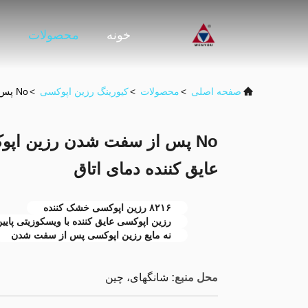
خونه
محصولات
و
صفحه اصلی
>
محصولات
>
کیورینگ رزین اپوکسی
>
No پس از سفت شدن رزین اپوکسی مایع 8216 رزین اپوکسی عایق کننده دمای اتاق
عایق کننده دمای اتاق
۸۲۱۶ رزین اپوکسی خشک کننده
رزین اپوکسی عایق کننده با ویسکوزیتی پایی
نه مایع رزین اپوکسی پس از سفت شدن
محل منبع:
شانگهای، چین