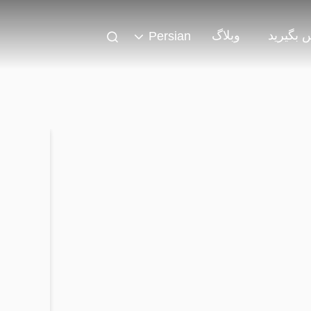
س بگیرید
وبلاگ
Persian