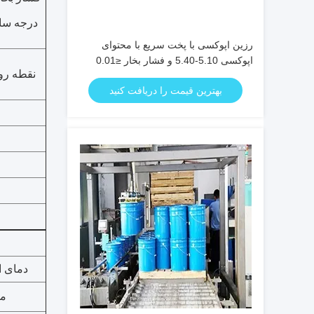
درجه سان
رزین اپوکسی با پخت سریع با محتوای
اپوکسی 5.10-5.40 و فشار بخار ≤0.01
نقطه رو
برای کاربردهای مقاومت حرارتی بالا
بهترین قیمت را دریافت کنید
دمای ان
م