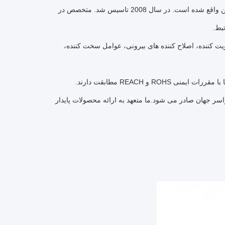
شرکت صنعتی شانگهای وینیو یک شرکت حرفه ای رزین اپوکسی است که در شانگهای چین واقع شده است. در سال 2008 تاسیس شد. متخصص در
بط.
 کننده، اصلاح کننده های بیرونی، عوامل سخت کننده،
راسر جهان صادر می شود.ما متعهد به ارائه محصولات پایدار