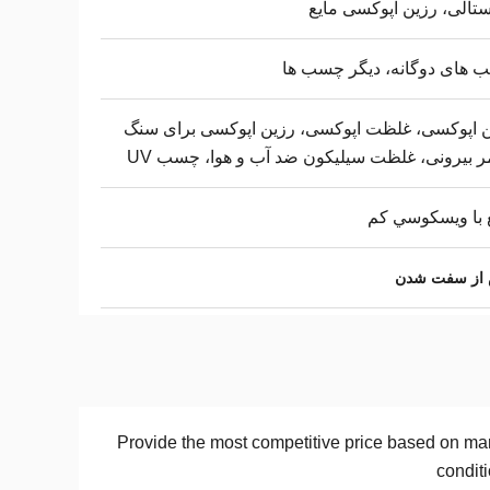
تالی، رزین اپوکسی مایع
های دوگانه، دیگر چسب ها
 اپوکسی، غلظت اپوکسی، رزین اپوکسی برای سنگ
 بیرونی، غلظت سیلیکون ضد آب و هوا، چسب UV
 با ويسکوسي کم
س از سفت شدن
Provide the most competitive price based on ma
condit