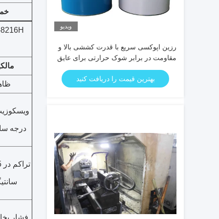
خمی
ویدیو
رزین اپوکسی سریع با قدرت کششی بالا و
مقاومت در برابر شوک حرارتی برای عایق
مالکی
برق
بهترین قیمت را دریافت کنید
ظاه
درجه سان
سانتیگ