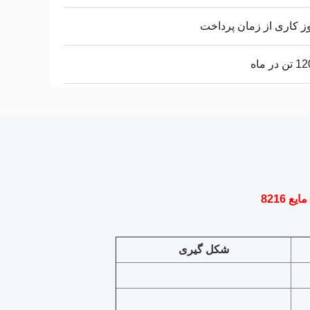
 در ماه
8216
شکل گیری